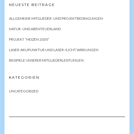
NEUESTE BEITRÄGE
ALLGEMEINE MITGLIEDER- UND PROJEKTBEDINGUNGEN
NATUR- UND ABENTEUERLAND
PROJEKT “HEIZEN 2030”
LASER-AKUPUNKTUR UND LASER-/LICHT WIRKUNGEN
BEISPIELE UNSERER MITGLIEDERLEISTUNGEN:
KATEGORIEN
UNCATEGORIZED